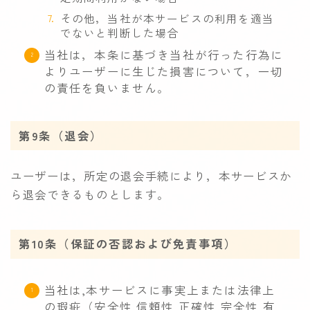
その他，当社が本サービスの利用を適当
でないと判断した場合
当社は，本条に基づき当社が行った行為に
よりユーザーに生じた損害について，一切
の責任を負いません。
第9条（退会）
ユーザーは，所定の退会手続により，本サービスか
ら退会できるものとします。
第10条（保証の否認および免責事項）
当社は,本サービスに事実上または法律上
の瑕疵（安全性,信頼性,正確性,完全性,有