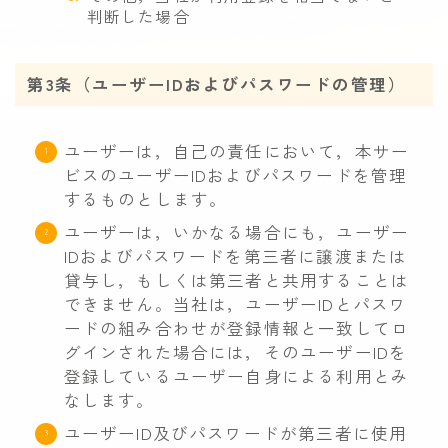
デンシティ(たるみ)
判断した場合
美容皮膚治療料金表
第3条（ユーザーIDおよびパスワードの管理）
よくある質問
ユーザーは，自己の責任において，本サー
ビスのユーザーIDおよびパスワードを管理
するものとします。
ユーザーは，いかなる場合にも，ユーザー
IDおよびパスワードを第三者に譲渡または
貸与し，もしくは第三者と共用することは
できません。当社は，ユーザーIDとパスワ
ードの組み合わせが登録情報と一致してロ
グインされた場合には，そのユーザーIDを
登録しているユーザー自身による利用とみ
なします。
ユーザーID及びパスワードが第三者に使用