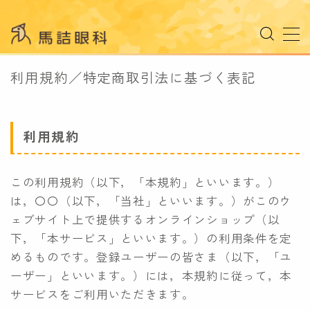
MENU
利用規約／特定商取引法に基づく表記
受診される方へ
受診のご案内
利用規約
外来担当表
ドクター紹介
この利用規約（以下，「本規約」といいます。）
施設のご案内
は，〇〇（以下，「当社」といいます。）がこのウ
検査機器
ェブサイト上で提供するオンラインショップ（以
下，「本サービス」といいます。）の利用条件を定
めるものです。登録ユーザーの皆さま（以下，「ユ
診療案内
ーザー」といいます。）には，本規約に従って，本
コンタクトレンズ
サービスをご利用いただきます。
オルソケラトロジー