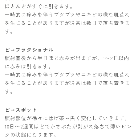
ほとんどがすぐに引きます。
一時的に痒みを伴うブツブツやニキビの様な肌荒れ
を生じることがありますが通常は数日で落ち着きま
す。
ピコフラクショナル
照射直後から半日ほど赤みが出ますが、1〜2日以内
に赤みは引きます。
一時的に痒みを伴うブツブツやニキビの様な肌荒れ
を生じることがありますが通常は数日で落ち着きま
す。
ピコスポット
照射部位が徐々に焦げ茶～黒く変化していきます。
10日〜2週間ほどでかさぶたが剥がれ落ちて薄いピン
クの状態になります。