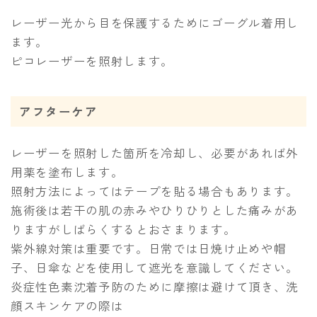
レーザー光から目を保護するためにゴーグル着用し
ます。
ピコレーザーを照射します。
アフターケア
レーザーを照射した箇所を冷却し、必要があれば外
用薬を塗布します。
照射方法によってはテープを貼る場合もあります。
施術後は若干の肌の赤みやひりひりとした痛みがあ
りますがしばらくするとおさまります。
紫外線対策は重要です。日常では日焼け止めや帽
子、日傘などを使用して遮光を意識してください。
炎症性色素沈着予防のために摩擦は避けて頂き、洗
顔スキンケアの際は