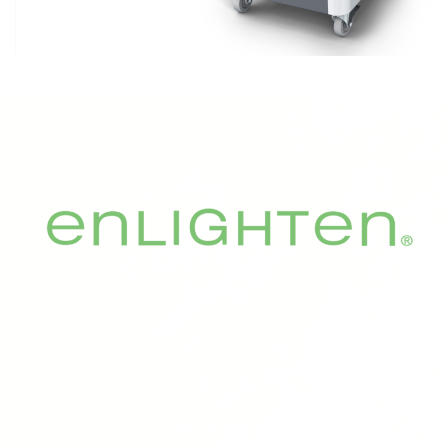
デンシティ(たるみ)
美容皮膚治療料金表
よくある質問