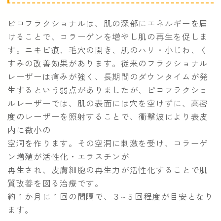
ピコフラクショナルは、肌の深部にエネルギーを届
けることで、コラーゲンを増やし肌の再生を促しま
す。ニキビ痕、毛穴の開き、肌のハリ・小じわ、く
すみの改善効果があります。従来のフラクショナル
レーザーは痛みが強く、長期間のダウンタイムが発
生するという弱点がありましたが、ピコフラクショ
ルレーザーでは、肌の表面には穴を空けずに、高密
度のレーザーを照射することで、衝撃波により表皮
内に微小の
空洞を作ります。その空洞に刺激を受け、コラーゲ
ン増殖が活性化・エラスチンが
再生され、皮膚細胞の再生力が活性化することで肌
質改善を図る治療です。
約１か月に１回の間隔で、３~５回程度が目安となり
ます。