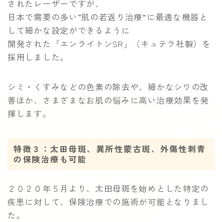
されたレーザーですが、
日本で需要の多い“肌の若返り治療”に最適な機器と
して細かな設定ができるように
開発された「エンライトンSR」（キュテラ社製）を
採用しました。
シミ・くすみなどの色素の除去や、細かなシワの改
善ほか、さまざまなお肌の悩みに高い治療効果を発
揮します。
特徴３：太田母斑、異所性蒙古斑、外傷性刺青
の保険治療も可能
２０２０年５月より、太田母斑を始めとした特定の
疾患に対して、保険治療での施術が可能となりまし
た。