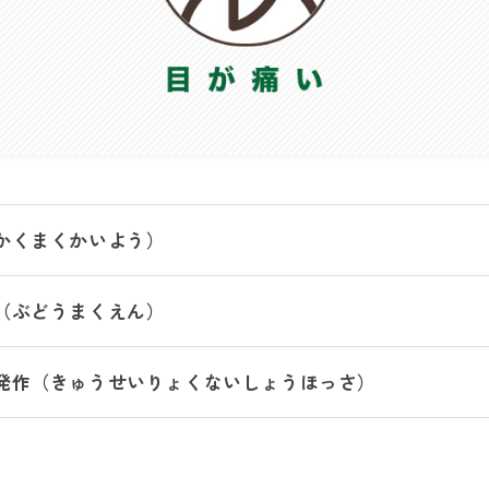
かくまくかいよう）
（ぶどうまくえん）
発作（きゅうせいりょくないしょうほっさ）