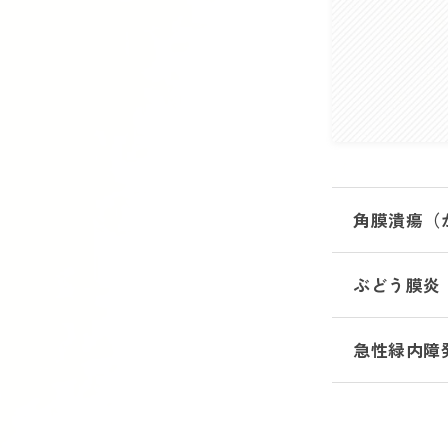
角膜潰瘍（
ぶどう膜炎
急性緑内障