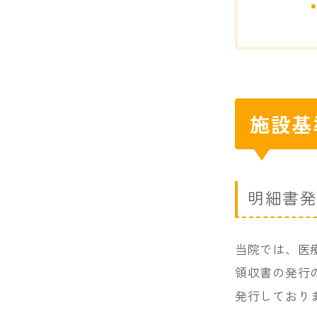
施設基
明細書発
当院では、医
領収書の発行
発行しており